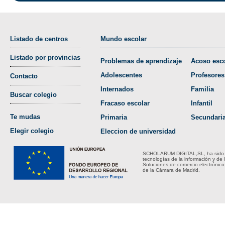
Listado de centros
Mundo escolar
Listado por provincias
Problemas de aprendizaje
Acoso esco
Adolescentes
Profesores
Contacto
Internados
Familia
Buscar colegio
Fracaso escolar
Infantil
Te mudas
Primaria
Secundari
Elegir colegio
Eleccion de universidad
SCHOLARUM DIGITAL,SL, ha sido bene
tecnologías de la información y de 
Soluciones de comercio electrónico
de la Cámara de Madrid.