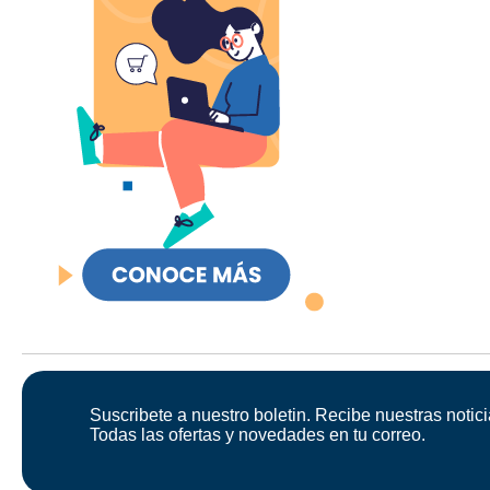
Suscribete a nuestro boletin. Recibe nuestras notici
Todas las ofertas y novedades en tu correo.