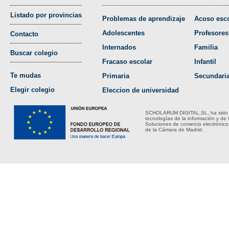
Listado por provincias
Problemas de aprendizaje
Acoso esco
Adolescentes
Profesores
Contacto
Internados
Familia
Buscar colegio
Fracaso escolar
Infantil
Te mudas
Primaria
Secundari
Elegir colegio
Eleccion de universidad
SCHOLARUM DIGITAL,SL, ha sido bene
tecnologías de la información y de 
Soluciones de comercio electrónico
de la Cámara de Madrid.