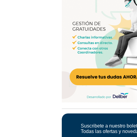
Suscribete a nuestro bolet
Todas las ofertas y noved