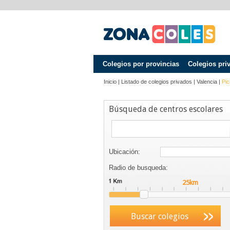
Colegios por provincias
Colegios pri
Inicio
|
Listado de colegios privados
|
Valencia
|
Pic
Búsqueda de centros escolares
Ubicación:
Radio de busqueda:
Buscar colegios