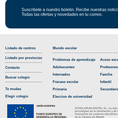
Suscribete a nuestro boletin. Recibe nuestras notici
Todas las ofertas y novedades en tu correo.
Listado de centros
Mundo escolar
Listado por provincias
Problemas de aprendizaje
Acoso esco
Adolescentes
Profesores
Contacto
Internados
Familia
Buscar colegio
Fracaso escolar
Infantil
Te mudas
Primaria
Secundari
Elegir colegio
Eleccion de universidad
SCHOLARUM DIGITAL,SL, ha sido bene
tecnologías de la información y de 
Soluciones de comercio electrónico
de la Cámara de Madrid.