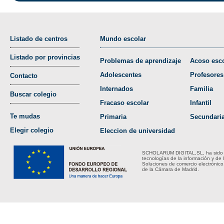
Listado de centros
Mundo escolar
Listado por provincias
Problemas de aprendizaje
Acoso esco
Adolescentes
Profesores
Contacto
Internados
Familia
Buscar colegio
Fracaso escolar
Infantil
Te mudas
Primaria
Secundari
Elegir colegio
Eleccion de universidad
SCHOLARUM DIGITAL,SL, ha sido bene
tecnologías de la información y de 
Soluciones de comercio electrónico
de la Cámara de Madrid.