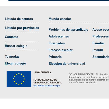
Listado de centros
Mundo escolar
Listado por provincias
Problemas de aprendizaje
Acoso esco
Adolescentes
Profesores
Contacto
Internados
Familia
Buscar colegio
Fracaso escolar
Infantil
Te mudas
Primaria
Secundari
Elegir colegio
Eleccion de universidad
SCHOLARUM DIGITAL,SL, ha sido bene
tecnologías de la información y de 
Soluciones de comercio electrónico
de la Cámara de Madrid.