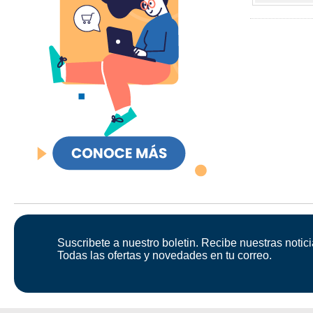
Suscribete a nuestro boletin. Recibe nuestras notici
Todas las ofertas y novedades en tu correo.