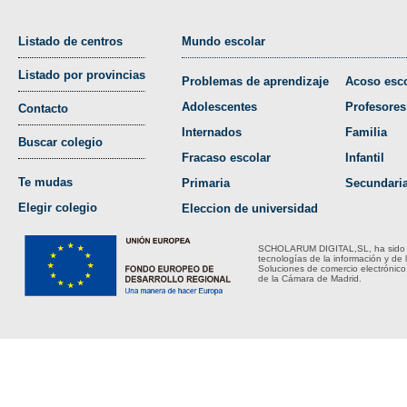
Listado de centros
Mundo escolar
Listado por provincias
Problemas de aprendizaje
Acoso esco
Adolescentes
Profesores
Contacto
Internados
Familia
Buscar colegio
Fracaso escolar
Infantil
Te mudas
Primaria
Secundari
Elegir colegio
Eleccion de universidad
SCHOLARUM DIGITAL,SL, ha sido bene
tecnologías de la información y de 
Soluciones de comercio electrónico
de la Cámara de Madrid.