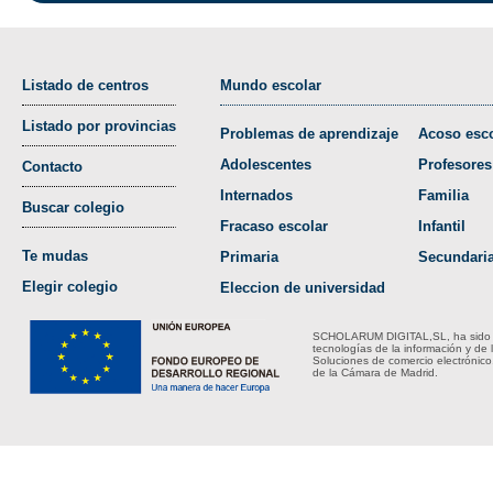
Listado de centros
Mundo escolar
Listado por provincias
Problemas de aprendizaje
Acoso esco
Adolescentes
Profesores
Contacto
Internados
Familia
Buscar colegio
Fracaso escolar
Infantil
Te mudas
Primaria
Secundari
Elegir colegio
Eleccion de universidad
SCHOLARUM DIGITAL,SL, ha sido bene
tecnologías de la información y de 
Soluciones de comercio electrónico
de la Cámara de Madrid.