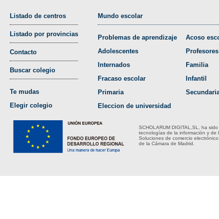
Listado de centros
Mundo escolar
Listado por provincias
Problemas de aprendizaje
Acoso esco
Adolescentes
Profesores
Contacto
Internados
Familia
Buscar colegio
Fracaso escolar
Infantil
Te mudas
Primaria
Secundari
Elegir colegio
Eleccion de universidad
SCHOLARUM DIGITAL,SL, ha sido bene
tecnologías de la información y de 
Soluciones de comercio electrónico
de la Cámara de Madrid.