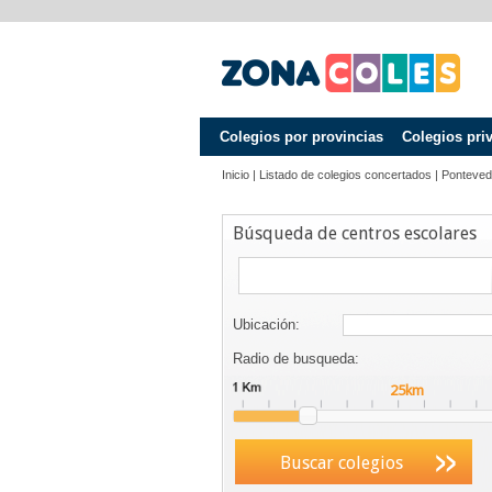
Colegios por provincias
Colegios pri
Inicio
|
Listado de colegios concertados
|
Ponteved
Búsqueda de centros escolares
Ubicación:
Radio de busqueda:
Buscar colegios