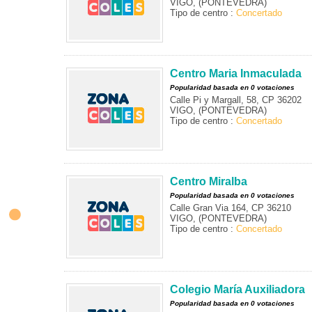
VIGO, (PONTEVEDRA)
Tipo de centro :
Concertado
Centro Maria Inmaculada
Popularidad basada en 0 votaciones
Calle Pi y Margall, 58, CP 36202
VIGO, (PONTEVEDRA)
Tipo de centro :
Concertado
Centro Miralba
Popularidad basada en 0 votaciones
Calle Gran Via 164, CP 36210
VIGO, (PONTEVEDRA)
Tipo de centro :
Concertado
Colegio María Auxiliadora
Popularidad basada en 0 votaciones