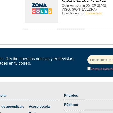
Popularidad basada en 0 votaciones
Calle Venezuela,20, CP 36203
VIGO, (PONTEVEDRA)
Tipo de centro :
Concertado
in. Recibe nuestras noticias y entrevistas.
ades en tu correo.
Acepto el aviso le
olar
Privados
Públicos
 de aprendizaje
Acoso escolar