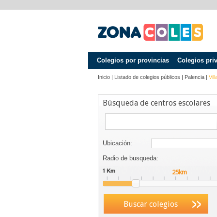
Colegios por provincias
Colegios pri
Inicio
|
Listado de colegios públicos
|
Palencia
|
Vil
Búsqueda de centros escolares
Ubicación:
Radio de busqueda:
Buscar colegios