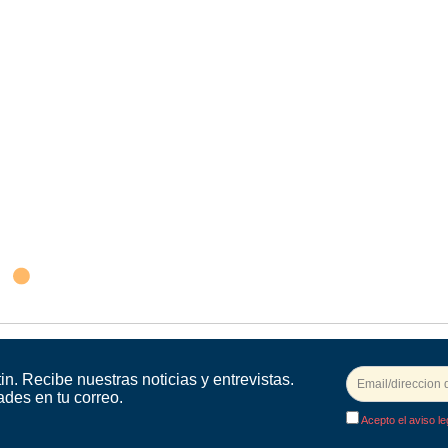
in. Recibe nuestras noticias y entrevistas.
ades en tu correo.
Acepto el aviso le