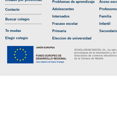
Problemas de aprendizaje
Acoso esco
Adolescentes
Profesores
Contacto
Internados
Familia
Buscar colegio
Fracaso escolar
Infantil
Te mudas
Primaria
Secundari
Elegir colegio
Eleccion de universidad
SCHOLARUM DIGITAL,SL, ha sido bene
tecnologías de la información y de 
Soluciones de comercio electrónico
de la Cámara de Madrid.