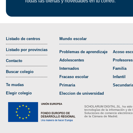
Todas las ofertas y novedades en tu correo.
Listado de centros
Mundo escolar
Listado por provincias
Problemas de aprendizaje
Acoso esco
Adolescentes
Profesores
Contacto
Internados
Familia
Buscar colegio
Fracaso escolar
Infantil
Te mudas
Primaria
Secundari
Elegir colegio
Eleccion de universidad
SCHOLARUM DIGITAL,SL, ha sido bene
tecnologías de la información y de 
Soluciones de comercio electrónico
de la Cámara de Madrid.