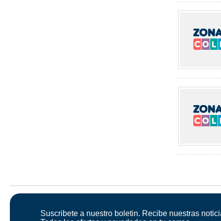
Suscribete a nuestro boletin. Recibe nuestras notici