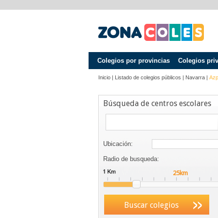
Colegios por provincias
Colegios pri
Inicio
|
Listado de colegios públicos
|
Navarra
|
Azp
Búsqueda de centros escolares
Ubicación:
Radio de busqueda:
Buscar colegios