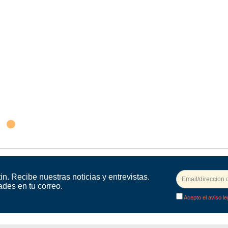
in. Recibe nuestras noticias y entrevistas.
ades en tu correo.
Acepto el aviso le