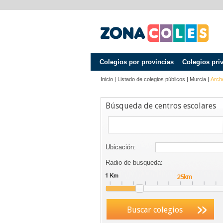
Colegios por provincias
Colegios pri
Inicio
|
Listado de colegios públicos
|
Murcia
|
Arch
Búsqueda de centros escolares
Ubicación:
Radio de busqueda:
Buscar colegios