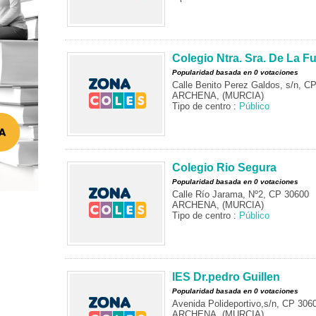
Colegio Ntra. Sra. De La F
Popularidad basada en 0 votaciones
Calle Benito Perez Galdos, s/n, C
ARCHENA, (MURCIA)
Tipo de centro :
Público
Colegio Rio Segura
Popularidad basada en 0 votaciones
Calle Río Jarama, Nº2, CP 30600
ARCHENA, (MURCIA)
Tipo de centro :
Público
IES Dr.pedro Guillen
Popularidad basada en 0 votaciones
Avenida Polideportivo,s/n, CP 306
ARCHENA, (MURCIA)