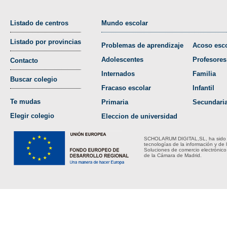
Listado de centros
Mundo escolar
Listado por provincias
Problemas de aprendizaje
Acoso esco
Adolescentes
Profesores
Contacto
Internados
Familia
Buscar colegio
Fracaso escolar
Infantil
Te mudas
Primaria
Secundari
Elegir colegio
Eleccion de universidad
SCHOLARUM DIGITAL,SL, ha sido bene
tecnologías de la información y de 
Soluciones de comercio electrónico
de la Cámara de Madrid.