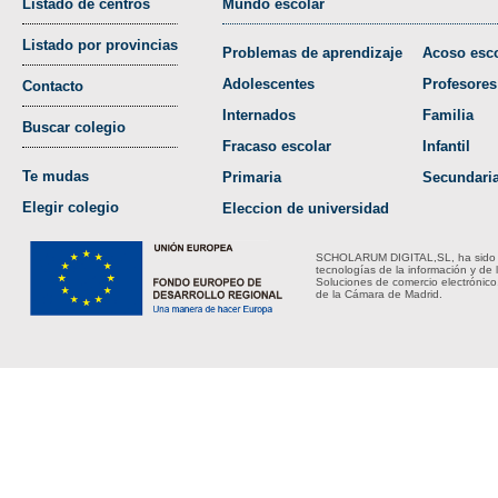
Listado de centros
Mundo escolar
Listado por provincias
Problemas de aprendizaje
Acoso esco
Adolescentes
Profesores
Contacto
Internados
Familia
Buscar colegio
Fracaso escolar
Infantil
Te mudas
Primaria
Secundari
Elegir colegio
Eleccion de universidad
SCHOLARUM DIGITAL,SL, ha sido bene
tecnologías de la información y de 
Soluciones de comercio electrónico
de la Cámara de Madrid.