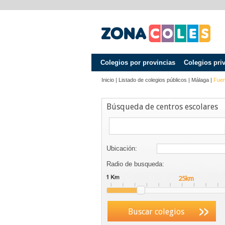
Colegios por provincias
Colegios pri
Inicio
|
Listado de colegios públicos
|
Málaga
|
Fuen
Búsqueda de centros escolares
Ubicación:
Radio de busqueda:
Buscar colegios