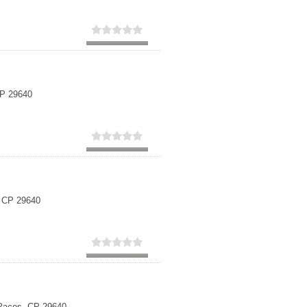
CP 29640
, CP 29640
 Pacos, CP 29640