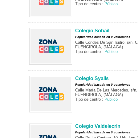
Tipo de centro :
Público
Colegio Sohail
Popularidad basada en 0 votaciones
Calle Condes De San Isidro, s/n, 
FUENGIROLA, (MÁLAGA)
Tipo de centro :
Público
Colegio Syalis
Popularidad basada en 0 votaciones
Calle María De Las Mercedes, s/n
FUENGIROLA, (MÁLAGA)
Tipo de centro :
Público
Colegio Valdelecrín
Popularidad basada en 0 votaciones
Calle De La Cantera, 10. Urb. Los