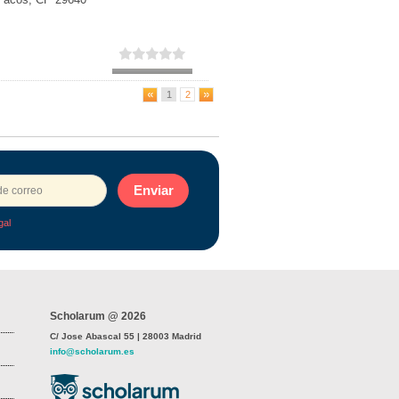
1
2
Enviar
gal
Scholarum @ 2026
C/ Jose Abascal 55 | 28003 Madrid
info@scholarum.es