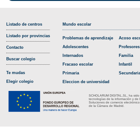
Listado de centros
Mundo escolar
Listado por provincias
Problemas de aprendizaje
Acoso esco
Adolescentes
Profesores
Contacto
Internados
Familia
Buscar colegio
Fracaso escolar
Infantil
Te mudas
Primaria
Secundari
Elegir colegio
Eleccion de universidad
SCHOLARUM DIGITAL,SL, ha sido bene
tecnologías de la información y de 
Soluciones de comercio electrónico
de la Cámara de Madrid.