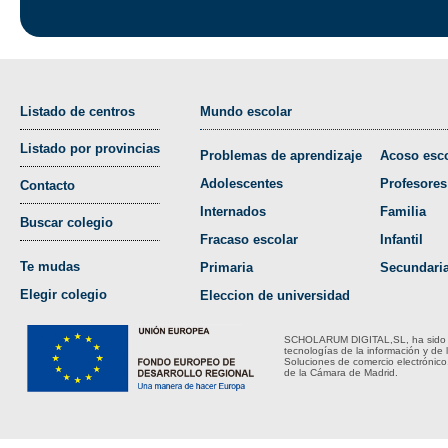
Listado de centros
Mundo escolar
Listado por provincias
Problemas de aprendizaje
Acoso esco
Adolescentes
Profesores
Contacto
Internados
Familia
Buscar colegio
Fracaso escolar
Infantil
Te mudas
Primaria
Secundari
Elegir colegio
Eleccion de universidad
SCHOLARUM DIGITAL,SL, ha sido bene
tecnologías de la información y de 
Soluciones de comercio electrónico
de la Cámara de Madrid.