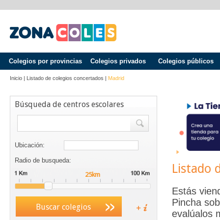
Colegios por provincias
Colegios privados
Colegios públicos
Inicio
|
Listado de colegios concertados
|
Madrid
Búsqueda de centros escolares
Ubicación:
Radio de busqueda:
Listado 
Estás vien
Pincha sob
Buscar colegios
evalúalos 