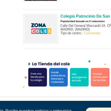
Colegio Patrocinio De San
Popularidad basada en 0 votaciones
Calle Del General Moscardó 24, C
MADRID, (MADRID)
Tipo de centro :
Concertado
in. Recibe nuestras noticias y entrevistas.