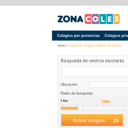
Colegios por provincias
Colegios pri
Inicio
|
Listado de colegios católicos de
Madrid
Búsqueda de centros escolares
Ubicación:
Radio de busqueda:
Buscar colegios