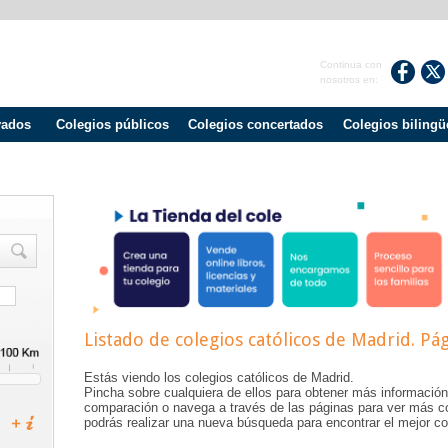
Continua con
nosotros en:
vados
Colegios públicos
Colegios concertados
Colegios bilingü
Listado de colegios católicos de
Madrid
. Pá
Estás viendo los colegios católicos de
Madrid
.
Pincha sobre cualquiera de ellos para obtener más información
comparación o navega a través de las páginas para ver más c
podrás realizar una nueva búsqueda para encontrar el mejor col