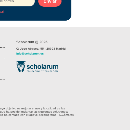
Enviar
gal
Scholarum @ 2026
C/ Jose Abascal 55 | 28003 Madrid
info@scholarum.es
 objetivo es mejorar el uso y la calidad de las
 que ha podido implantar las siguientes soluciones:
 ello ha contado con el apoyo del programa TICCámaras