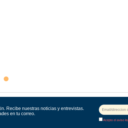
in. Recibe nuestras noticias y entrevistas.
ades en tu correo.
Acepto el aviso le