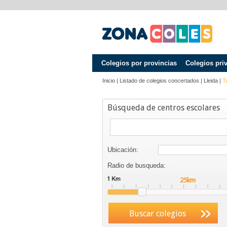
Colegios por provincias
Colegios pri
Inicio
|
Listado de colegios concertados
|
Lleida
|
T
Búsqueda de centros escolares
Ubicación:
Radio de busqueda:
Buscar colegios