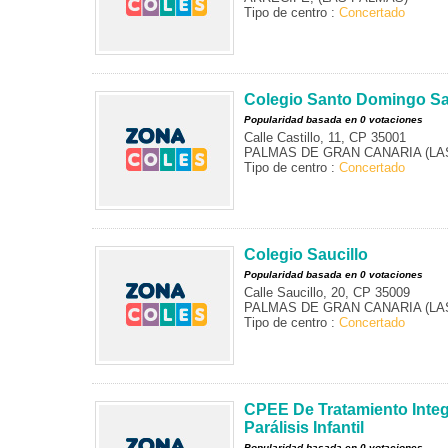
Tipo de centro :
Concertado
Colegio Santo Domingo Sa
Popularidad basada en 0 votaciones
Calle Castillo, 11, CP 35001
PALMAS DE GRAN CANARIA (LAS
Tipo de centro :
Concertado
Colegio Saucillo
Popularidad basada en 0 votaciones
Calle Saucillo, 20, CP 35009
PALMAS DE GRAN CANARIA (LAS
Tipo de centro :
Concertado
CPEE De Tratamiento Integ
Parálisis Infantil
Popularidad basada en 0 votaciones