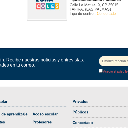
Calle La Matula, 9, CP 35015
TAFIRA, (LAS PALMAS)
Tipo de centro :
Concertado
in. Recibe nuestras noticias y entrevistas.
ades en tu correo.
Acepto el aviso le
olar
Privados
Públicos
 de aprendizaje
Acoso escolar
tes
Profesores
Concertado