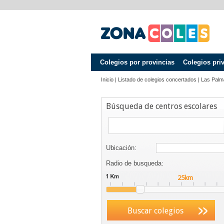
Colegios por provincias
Colegios pri
Inicio
|
Listado de colegios concertados
|
Las Palm
Búsqueda de centros escolares
Ubicación:
Radio de busqueda:
Buscar colegios