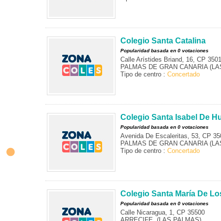
Colegio Santa Catalina
Popularidad basada en 0 votaciones
Calle Arístides Briand, 16, CP 350
PALMAS DE GRAN CANARIA (LAS
Tipo de centro :
Concertado
Colegio Santa Isabel De H
Popularidad basada en 0 votaciones
Avenida De Escaleritas, 53, CP 35
PALMAS DE GRAN CANARIA (LAS
Tipo de centro :
Concertado
Colegio Santa María De Lo
Popularidad basada en 0 votaciones
Calle Nicaragua, 1, CP 35500
ARRECIFE, (LAS PALMAS)