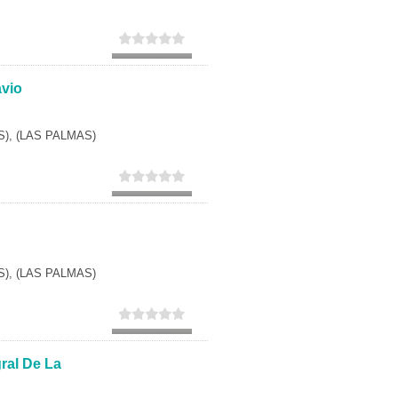
vio
), (LAS PALMAS)
), (LAS PALMAS)
ral De La