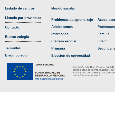
Listado de centros
Mundo escolar
Listado por provincias
Problemas de aprendizaje
Acoso esco
Adolescentes
Profesores
Contacto
Internados
Familia
Buscar colegio
Fracaso escolar
Infantil
Te mudas
Primaria
Secundari
Elegir colegio
Eleccion de universidad
SCHOLARUM DIGITAL,SL, ha sido bene
tecnologías de la información y de 
Soluciones de comercio electrónico
de la Cámara de Madrid.