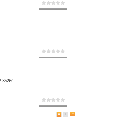
Secundaria
Eleccion de universidad
P 35260
1