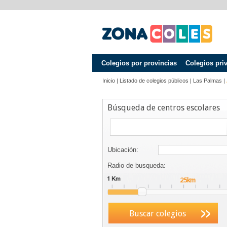
Colegios por provincias
Colegios pri
Inicio
|
Listado de colegios públicos
|
Las Palmas
|
Búsqueda de centros escolares
Ubicación:
Radio de busqueda:
Buscar colegios