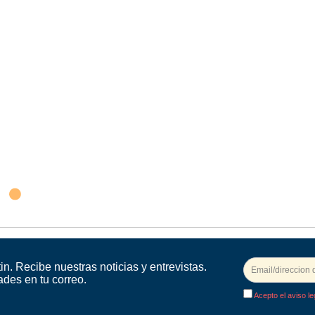
in. Recibe nuestras noticias y entrevistas.
ades en tu correo.
Acepto el aviso le