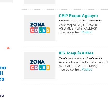
CEIP Roque Aguayro
Popularidad basada en 0 votaciones
Calle Méjico, 20, CP 35260
AGÜIMES, (LAS PALMAS)
Tipo de centro :
Público
IES Joaquín Artiles
Popularidad basada en 0 votaciones
Avenida Hnos. De La Salle, s/n, C
AGÜIMES, (LAS PALMAS)
Tipo de centro :
Público