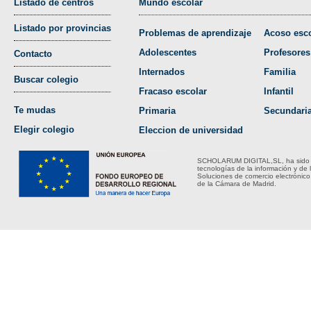
Listado de centros
Mundo escolar
Listado por provincias
Problemas de aprendizaje
Acoso esco
Adolescentes
Profesores
Contacto
Internados
Familia
Buscar colegio
Fracaso escolar
Infantil
Te mudas
Primaria
Secundari
Elegir colegio
Eleccion de universidad
SCHOLARUM DIGITAL,SL, ha sido bene
tecnologías de la información y de 
Soluciones de comercio electrónico
de la Cámara de Madrid.