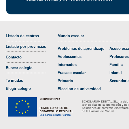
Listado de centros
Mundo escolar
Listado por provincias
Problemas de aprendizaje
Acoso esco
Adolescentes
Profesores
Contacto
Internados
Familia
Buscar colegio
Fracaso escolar
Infantil
Te mudas
Primaria
Secundari
Elegir colegio
Eleccion de universidad
SCHOLARUM DIGITAL,SL, ha sido bene
tecnologías de la información y de 
Soluciones de comercio electrónico
de la Cámara de Madrid.