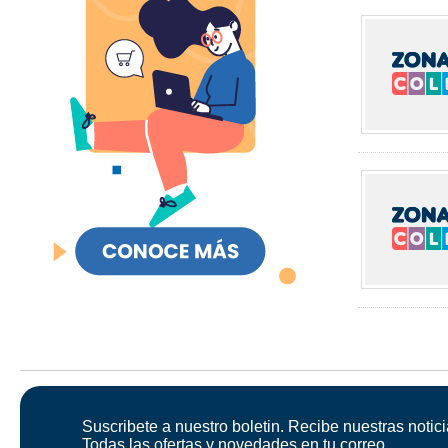
Suscribete a nuestro boletin. Recibe nuestras notici
Todas las ofertas y novedades en tu correo.