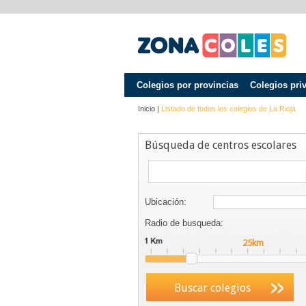
Colegios por provincias
Colegios pri
Inicio
|
Listado de todos los colegios de
La Rioja
Búsqueda de centros escolares
Ubicación:
Radio de busqueda:
Buscar colegios