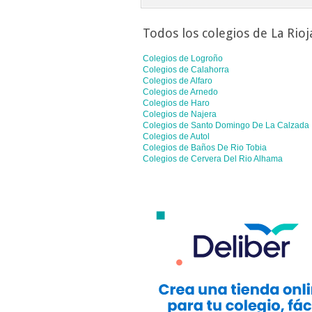
Todos los colegios de
La Rioj
Colegios de
Logroño
Colegios de
Calahorra
Colegios de
Alfaro
Colegios de
Arnedo
Colegios de
Haro
Colegios de
Najera
Colegios de
Santo Domingo De La Calzada
Colegios de
Autol
Colegios de
Baños De Rio Tobia
Colegios de
Cervera Del Rio Alhama