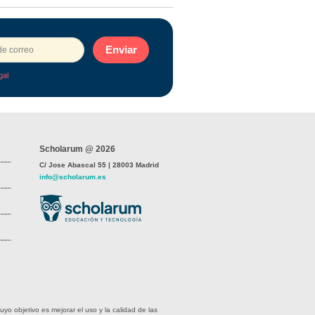
Enviar
gal
Scholarum @ 2026
C/ Jose Abascal 55 | 28003 Madrid
info@scholarum.es
 objetivo es mejorar el uso y la calidad de las