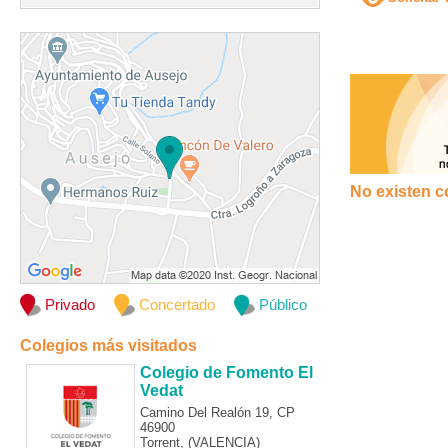
No existen c
Privado
Concertado
Público
Colegios más visitados
Colegio de Fomento El
Vedat
Camino Del Realón 19, CP
46900
Torrent, (VALENCIA)