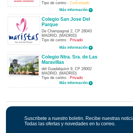
Tipo de centro :
Concertado
Más información
Colegio San Jose Del
Parque
De Champagnat 2, CP 28043
MADRID, (MADRID)
Tipo de centro :
Privado
Más información
Colegio Ntra. Sra. de Las
Maravillas
del Guadalquivir 9, CP 28002
MADRID, (MADRID)
Tipo de centro :
Privado
Más información
Suscribete a nuestro boletin. Recibe nuestras notici
Todas las ofertas y novedades en tu correo.