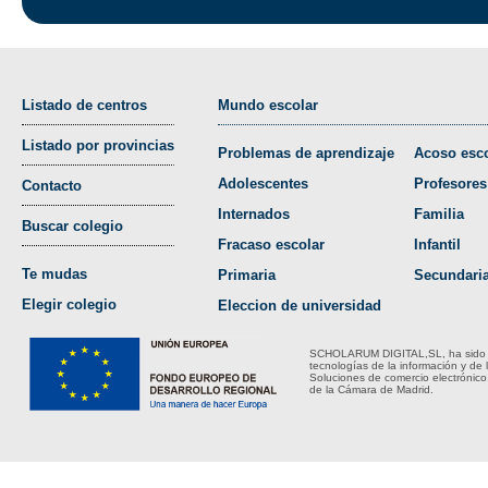
Listado de centros
Mundo escolar
Listado por provincias
Problemas de aprendizaje
Acoso esco
Adolescentes
Profesores
Contacto
Internados
Familia
Buscar colegio
Fracaso escolar
Infantil
Te mudas
Primaria
Secundari
Elegir colegio
Eleccion de universidad
SCHOLARUM DIGITAL,SL, ha sido bene
tecnologías de la información y de 
Soluciones de comercio electrónico
de la Cámara de Madrid.