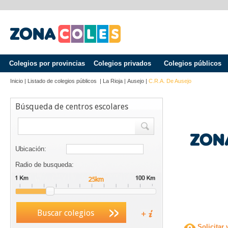
Colegios por provincias
Colegios privados
Colegios públicos
Inicio
|
Listado de colegios públicos
|
La Rioja
|
Ausejo
|
C.R.A. De Ausejo
Búsqueda de centros escolares
Ubicación:
Radio de busqueda:
Buscar colegios
Solicitar 