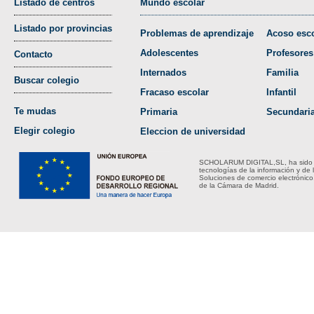
Listado de centros
Mundo escolar
Listado por provincias
Problemas de aprendizaje
Acoso esco
Adolescentes
Profesores
Contacto
Internados
Familia
Buscar colegio
Fracaso escolar
Infantil
Te mudas
Primaria
Secundari
Elegir colegio
Eleccion de universidad
SCHOLARUM DIGITAL,SL, ha sido bene
tecnologías de la información y de 
Soluciones de comercio electrónico
de la Cámara de Madrid.