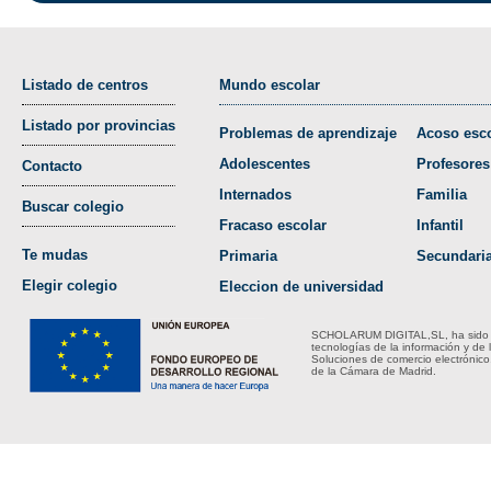
Listado de centros
Mundo escolar
Listado por provincias
Problemas de aprendizaje
Acoso esco
Adolescentes
Profesores
Contacto
Internados
Familia
Buscar colegio
Fracaso escolar
Infantil
Te mudas
Primaria
Secundari
Elegir colegio
Eleccion de universidad
SCHOLARUM DIGITAL,SL, ha sido bene
tecnologías de la información y de 
Soluciones de comercio electrónico
de la Cámara de Madrid.