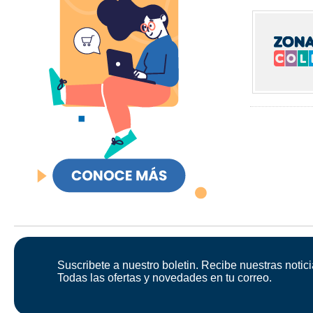
Suscribete a nuestro boletin. Recibe nuestras notici
Todas las ofertas y novedades en tu correo.