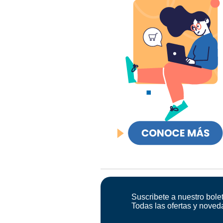
Suscribete a nuestro bolet
Todas las ofertas y noved