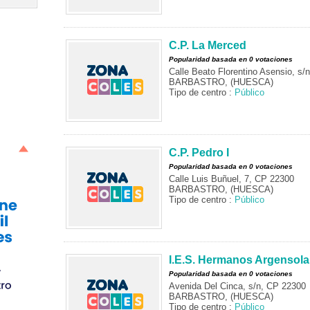
C.P. La Merced
Popularidad basada en 0 votaciones
Calle Beato Florentino Asensio, s/
BARBASTRO, (HUESCA)
Tipo de centro :
Público
C.P. Pedro I
Popularidad basada en 0 votaciones
Calle Luis Buñuel, 7, CP 22300
BARBASTRO, (HUESCA)
Tipo de centro :
Público
I.E.S. Hermanos Argensola
Popularidad basada en 0 votaciones
Avenida Del Cinca, s/n, CP 22300
BARBASTRO, (HUESCA)
Tipo de centro :
Público