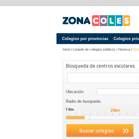
Colegios por provincias
Colegios pri
Inicio
|
Listado de colegios públicos
|
Huesca
|
Bar
Búsqueda de centros escolares
Ubicación:
Radio de busqueda:
Buscar colegios