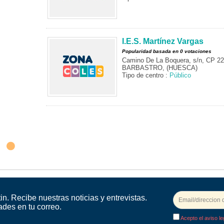
I.E.S. Martínez Vargas
Popularidad basada en 0 votaciones
Camino De La Boquera, s/n, CP 2
BARBASTRO, (HUESCA)
Tipo de centro :
Público
in. Recibe nuestras noticias y entrevistas.
ades en tu correo.
Acepto el aviso le