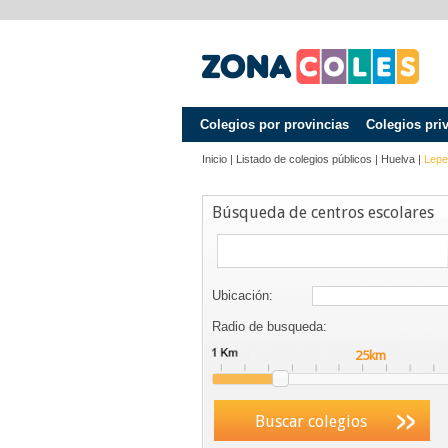
Colegios por provincias
Colegios pri
Inicio
|
Listado de colegios públicos
|
Huelva
|
Lepe
Búsqueda de centros escolares
Ubicación:
Radio de busqueda:
Buscar colegios