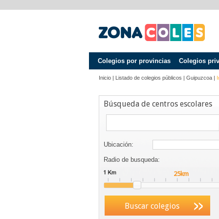
Colegios por provincias
Colegios pri
Inicio
|
Listado de colegios públicos
|
Guipuzcoa
|
I
Búsqueda de centros escolares
Ubicación:
Radio de busqueda:
Buscar colegios