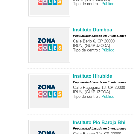
Tipo de centro :
Público
Instituto Dumboa
Popularidad basada en 0 votaciones
Calle Berio 6, CP 20000
IRUN, (GUIPUZCOA)
Tipo de centro :
Público
Instituto Hirubide
Popularidad basada en 0 votaciones
Calle Pagogana 18, CP 20000
IRUN, (GUIPUZCOA)
Tipo de centro :
Público
Instituto Pio Baroja Bhi
Popularidad basada en 0 votaciones
Calle Elkano Z/g, CP 20000