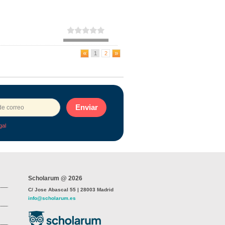
1
2
Enviar
gal
Scholarum @ 2026
C/ Jose Abascal 55 | 28003 Madrid
info@scholarum.es