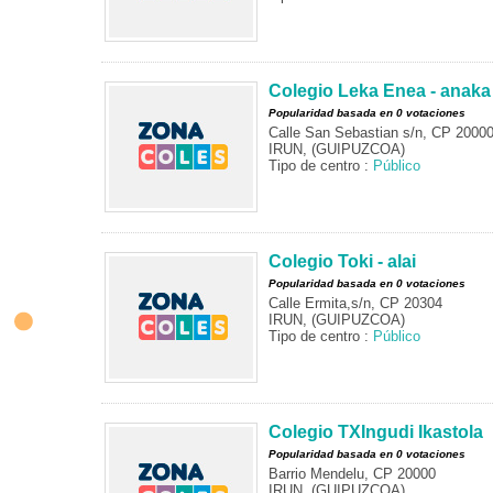
Colegio Leka Enea - anaka
Popularidad basada en 0 votaciones
Calle San Sebastian s/n, CP 2000
IRUN, (GUIPUZCOA)
Tipo de centro :
Público
Colegio Toki - alai
Popularidad basada en 0 votaciones
Calle Ermita,s/n, CP 20304
IRUN, (GUIPUZCOA)
Tipo de centro :
Público
Colegio TXIngudi Ikastola
Popularidad basada en 0 votaciones
Barrio Mendelu, CP 20000
IRUN, (GUIPUZCOA)