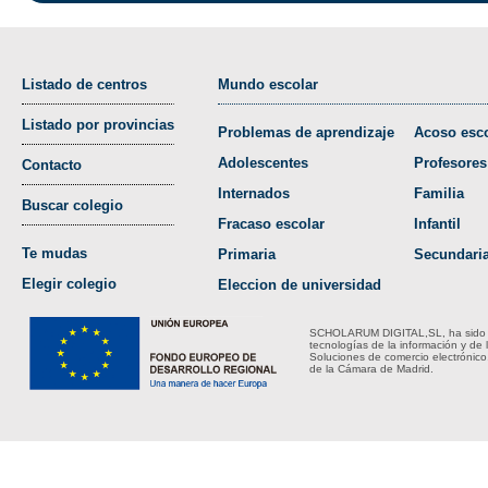
Listado de centros
Mundo escolar
Listado por provincias
Problemas de aprendizaje
Acoso esco
Adolescentes
Profesores
Contacto
Internados
Familia
Buscar colegio
Fracaso escolar
Infantil
Te mudas
Primaria
Secundari
Elegir colegio
Eleccion de universidad
SCHOLARUM DIGITAL,SL, ha sido bene
tecnologías de la información y de 
Soluciones de comercio electrónico
de la Cámara de Madrid.