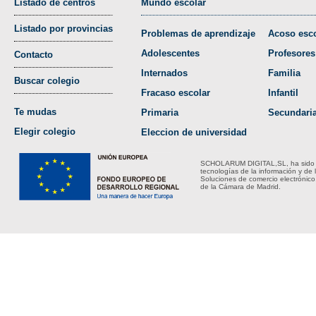
Listado de centros
Mundo escolar
Listado por provincias
Problemas de aprendizaje
Acoso esco
Adolescentes
Profesores
Contacto
Internados
Familia
Buscar colegio
Fracaso escolar
Infantil
Te mudas
Primaria
Secundari
Elegir colegio
Eleccion de universidad
SCHOLARUM DIGITAL,SL, ha sido bene
tecnologías de la información y de 
Soluciones de comercio electrónico
de la Cámara de Madrid.