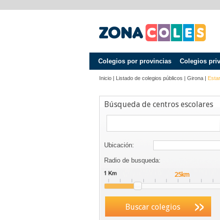
Colegios por provincias
Colegios pri
Inicio
|
Listado de colegios públicos
|
Girona
|
Estart
Búsqueda de centros escolares
Ubicación:
Radio de busqueda:
Buscar colegios