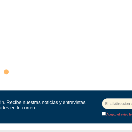
in. Recibe nuestras noticias y entrevistas.
ades en tu correo.
Acepto el aviso le