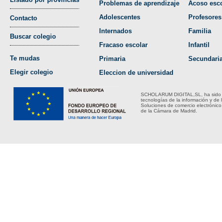
Problemas de aprendizaje
Acoso esco
Adolescentes
Profesores
Contacto
Internados
Familia
Buscar colegio
Fracaso escolar
Infantil
Te mudas
Primaria
Secundari
Elegir colegio
Eleccion de universidad
SCHOLARUM DIGITAL,SL, ha sido bene
tecnologías de la información y de 
Soluciones de comercio electrónico
de la Cámara de Madrid.