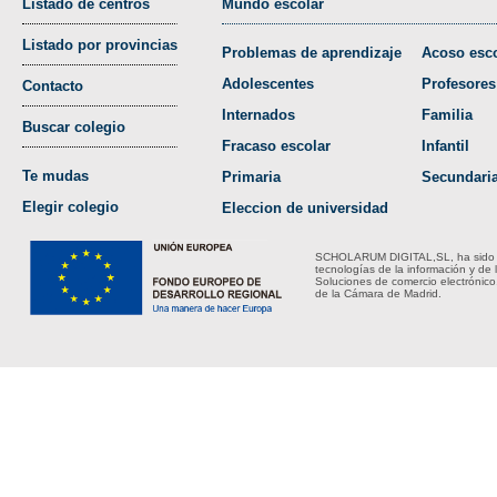
Listado de centros
Mundo escolar
Listado por provincias
Problemas de aprendizaje
Acoso esco
Adolescentes
Profesores
Contacto
Internados
Familia
Buscar colegio
Fracaso escolar
Infantil
Te mudas
Primaria
Secundari
Elegir colegio
Eleccion de universidad
SCHOLARUM DIGITAL,SL, ha sido bene
tecnologías de la información y de 
Soluciones de comercio electrónico
de la Cámara de Madrid.