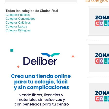
40 colegios
Todos los colegios de
Ciudad-Real
Colegios Públicos
Colegios Concertados
Colegios Católicos
Colegios Laicos
Colegios Bilingües