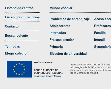
Listado de centros
Mundo escolar
Listado por provincias
Problemas de aprendizaje
Acoso esco
Adolescentes
Profesores
Contacto
Internados
Familia
Buscar colegio
Fracaso escolar
Infantil
Te mudas
Primaria
Secundari
Elegir colegio
Eleccion de universidad
SCHOLARUM DIGITAL,SL, ha sido bene
tecnologías de la información y de 
Soluciones de comercio electrónico
de la Cámara de Madrid.