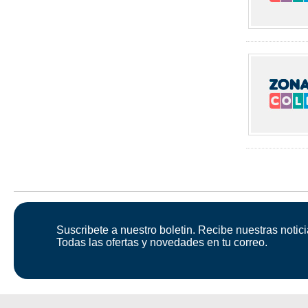
Suscribete a nuestro boletin. Recibe nuestras notici
Todas las ofertas y novedades en tu correo.