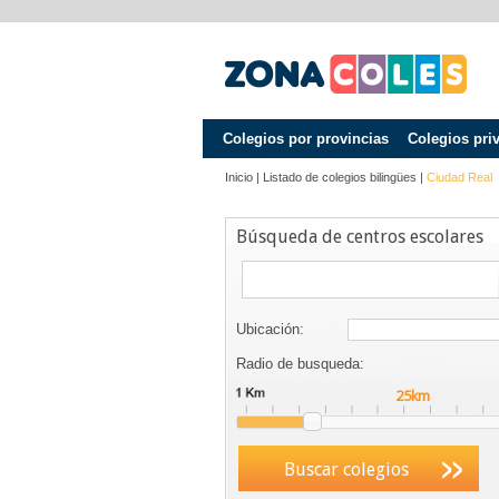
Colegios por provincias
Colegios pri
Inicio
|
Listado de colegios bilingües
|
Ciudad Real
Búsqueda de centros escolares
Ubicación:
Radio de busqueda:
Buscar colegios