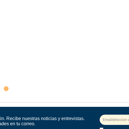
in. Recibe nuestras noticias y entrevistas.
ades en tu correo.