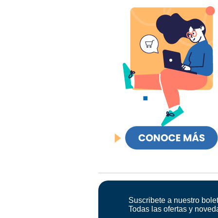
Suscribete a nuestro bolet
Todas las ofertas y noved