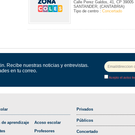
Calle Perez Galdos, 41, CP 39005
SANTANDER, (CANTABRIA)
Tipo de centro :
Concertado
in. Recibe nuestras noticias y entrevistas.
ades en tu correo.
Acepto el aviso le
olar
Privados
Públicos
 de aprendizaje
Acoso escolar
tes
Profesores
Concertado