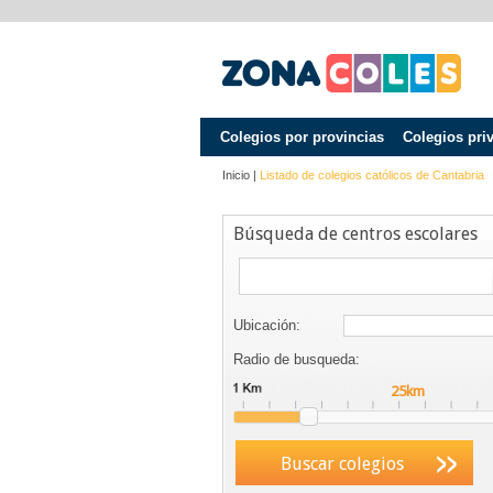
Colegios por provincias
Colegios pri
Inicio
|
Listado de colegios católicos de
Cantabria
Búsqueda de centros escolares
Ubicación:
Radio de busqueda:
Buscar colegios