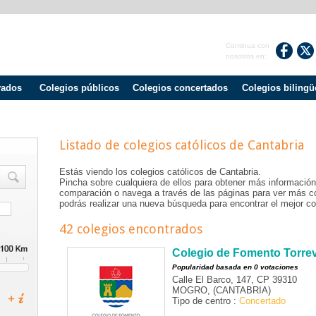
Continua con
nosotros en:
vados
Colegios públicos
Colegios concertados
Colegios bilingü
Listado de colegios católicos de
Cantabria
Estás viendo los colegios católicos de
Cantabria
.
Pincha sobre cualquiera de ellos para obtener más información
comparación o navega a través de las páginas para ver más c
podrás realizar una nueva búsqueda para encontrar el mejor col
42 colegios encontrados
Colegio de Fomento Torre
Popularidad basada en 0 votaciones
Calle El Barco, 147, CP 39310
MOGRO, (CANTABRIA)
Tipo de centro :
Concertado