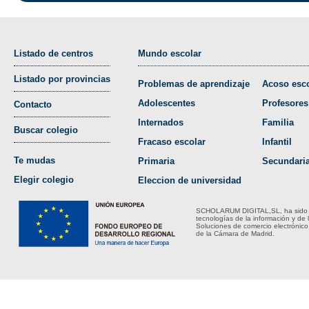
Listado de centros
Mundo escolar
Listado por provincias
Problemas de aprendizaje
Acoso esco
Adolescentes
Profesores
Contacto
Internados
Familia
Buscar colegio
Fracaso escolar
Infantil
Te mudas
Primaria
Secundari
Elegir colegio
Eleccion de universidad
SCHOLARUM DIGITAL,SL, ha sido bene
tecnologías de la información y de 
Soluciones de comercio electrónico
de la Cámara de Madrid.