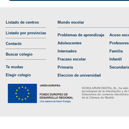
Listado de centros
Mundo escolar
Listado por provincias
Problemas de aprendizaje
Acoso esco
Adolescentes
Profesores
Contacto
Internados
Familia
Buscar colegio
Fracaso escolar
Infantil
Te mudas
Primaria
Secundari
Elegir colegio
Eleccion de universidad
SCHOLARUM DIGITAL,SL, ha sido bene
tecnologías de la información y de 
Soluciones de comercio electrónico
de la Cámara de Madrid.