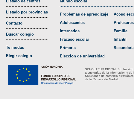
Listado de centros
Mundo escolar
Listado por provincias
Problemas de aprendizaje
Acoso esco
Adolescentes
Profesores
Contacto
Internados
Familia
Buscar colegio
Fracaso escolar
Infantil
Te mudas
Primaria
Secundari
Elegir colegio
Eleccion de universidad
SCHOLARUM DIGITAL,SL, ha sido bene
tecnologías de la información y de 
Soluciones de comercio electrónico
de la Cámara de Madrid.