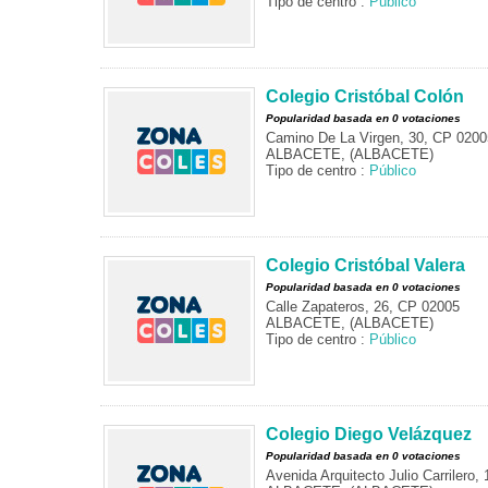
Tipo de centro :
Público
Colegio Cristóbal Colón
Popularidad basada en 0 votaciones
Camino De La Virgen, 30, CP 0200
ALBACETE, (ALBACETE)
Tipo de centro :
Público
Colegio Cristóbal Valera
Popularidad basada en 0 votaciones
Calle Zapateros, 26, CP 02005
ALBACETE, (ALBACETE)
Tipo de centro :
Público
Colegio Diego Velázquez
Popularidad basada en 0 votaciones
Avenida Arquitecto Julio Carrilero,