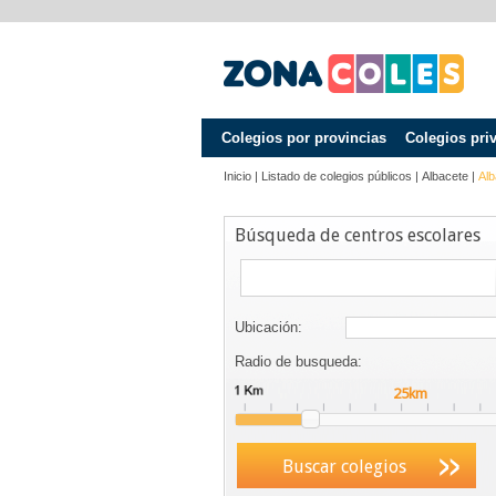
Colegios por provincias
Colegios pri
Inicio
|
Listado de colegios públicos
|
Albacete
|
Alb
Búsqueda de centros escolares
Ubicación:
Radio de busqueda:
Buscar colegios