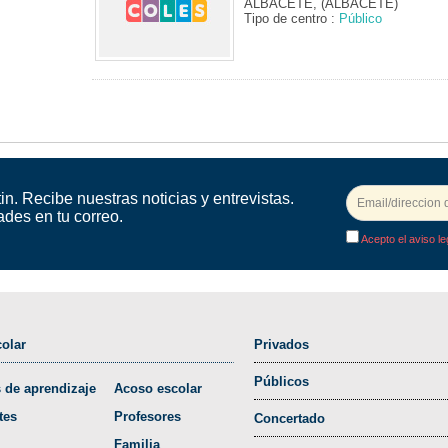
ALBACETE, (ALBACETE)
Tipo de centro :
Público
in. Recibe nuestras noticias y entrevistas.
ades en tu correo.
Acepto el aviso le
olar
Privados
Públicos
 de aprendizaje
Acoso escolar
tes
Profesores
Concertado
Familia