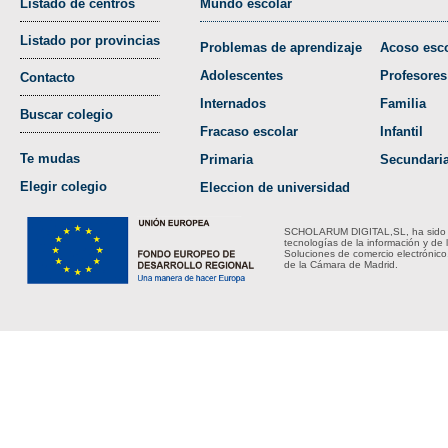
Listado de centros
Mundo escolar
Listado por provincias
Problemas de aprendizaje
Acoso esco
Adolescentes
Profesores
Contacto
Internados
Familia
Buscar colegio
Fracaso escolar
Infantil
Te mudas
Primaria
Secundari
Elegir colegio
Eleccion de universidad
SCHOLARUM DIGITAL,SL, ha sido bene
tecnologías de la información y de 
Soluciones de comercio electrónico
de la Cámara de Madrid.