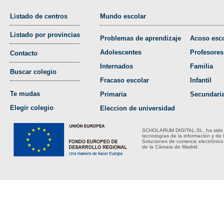
Listado de centros
Mundo escolar
Listado por provincias
Problemas de aprendizaje
Acoso esco
Adolescentes
Profesores
Contacto
Internados
Familia
Buscar colegio
Fracaso escolar
Infantil
Te mudas
Primaria
Secundari
Elegir colegio
Eleccion de universidad
SCHOLARUM DIGITAL,SL, ha sido bene
tecnologías de la información y de 
Soluciones de comercio electrónico
de la Cámara de Madrid.