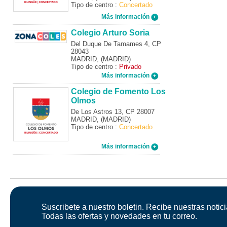
Tipo de centro :
Concertado
Más información
Colegio Arturo Soria
Del Duque De Tamames 4, CP
28043
MADRID, (MADRID)
Tipo de centro :
Privado
Más información
Colegio de Fomento Los
Olmos
De Los Astros 13, CP 28007
MADRID, (MADRID)
Tipo de centro :
Concertado
Más información
Suscribete a nuestro boletin. Recibe nuestras notici
Todas las ofertas y novedades en tu correo.