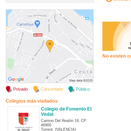
No existen c
Privado
Concertado
Público
Colegios más visitados
Colegio de Fomento El
Vedat
Camino Del Realón 19, CP
46900
Torrent, (VALENCIA)