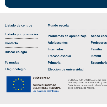
Listado de centros
Mundo escolar
Listado por provincias
Problemas de aprendizaje
Acoso esco
Adolescentes
Profesores
Contacto
Internados
Familia
Buscar colegio
Fracaso escolar
Infantil
Te mudas
Primaria
Secundari
Elegir colegio
Eleccion de universidad
SCHOLARUM DIGITAL,SL, ha sido bene
tecnologías de la información y de 
Soluciones de comercio electrónico
de la Cámara de Madrid.