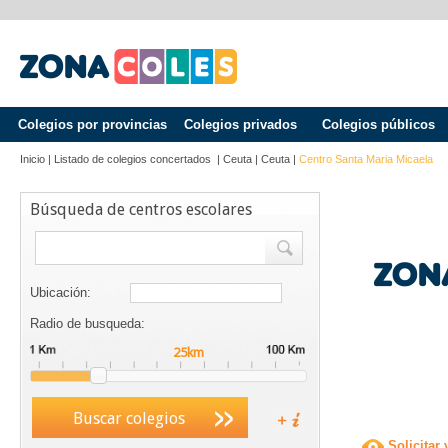
Colegios por provincias
Colegios privados
Colegios públicos
Inicio
|
Listado de colegios concertados
|
Ceuta
|
Ceuta
|
Centro Santa Maria Micaela
Búsqueda de centros escolares
Ubicación:
Radio de busqueda:
Buscar colegios
Solicitar 