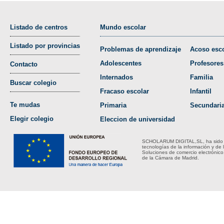
Listado de centros
Mundo escolar
Listado por provincias
Problemas de aprendizaje
Acoso esco
Adolescentes
Profesores
Contacto
Internados
Familia
Buscar colegio
Fracaso escolar
Infantil
Te mudas
Primaria
Secundari
Elegir colegio
Eleccion de universidad
SCHOLARUM DIGITAL,SL, ha sido bene
tecnologías de la información y de 
Soluciones de comercio electrónico
de la Cámara de Madrid.