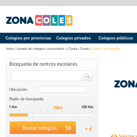
Colegios por provincias
Colegios privados
Colegios públicos
Inicio
|
Listado de colegios concertados
|
Ceuta
|
Ceuta
|
Centro San Agustin
Búsqueda de centros escolares
Ubicación:
Radio de busqueda:
Buscar colegios
Solicitar 