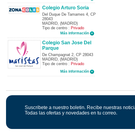
Colegio Arturo Soria
Del Duque De Tamames 4, CP
28043
MADRID, (MADRID)
Tipo de centro :
Privado
Más información
Colegio San Jose Del
Parque
De Champagnat 2, CP 28043
MADRID, (MADRID)
Tipo de centro :
Privado
Más información
Suscribete a nuestro boletin. Recibe nuestras notici
Todas las ofertas y novedades en tu correo.